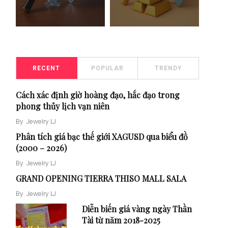
RECENT
POPULAR
TRENDY
Cách xác định giờ hoàng đạo, hắc đạo trong
phong thủy lịch vạn niên
By
Jewelry LJ
Phân tích giá bạc thế giới XAGUSD qua biểu đồ
(2000 – 2026)
By
Jewelry LJ
GRAND OPENING TIERRA THISO MALL SALA
By
Jewelry LJ
Diễn biến giá vàng ngày Thần
Tài từ năm 2018-2025