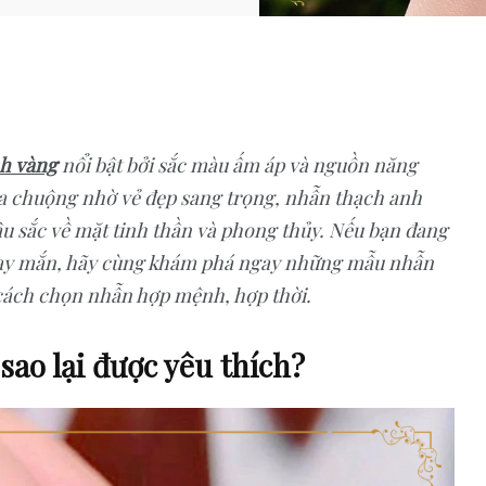
h vàng
nổi bật bởi sắc màu ấm áp và nguồn năng
ưa chuộng nhờ vẻ đẹp sang trọng, nhẫn thạch anh
u sắc về mặt tinh thần và phong thủy. Nếu bạn đang
may mắn, hãy cùng khám phá ngay những mẫu nhẫn
 cách chọn nhẫn hợp mệnh, hợp thời.
sao lại được yêu thích?