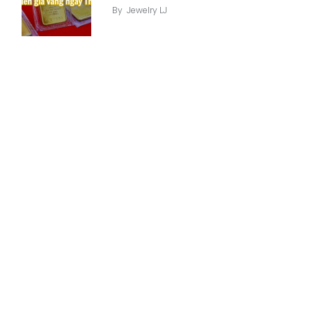
By
Jewelry LJ