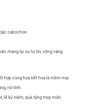
 hoặc cabochon.
, mang lại sự tự tin, vững vàng.
ết hợp cùng họa tiết hoa lá mềm mại.
ng, nữ tính.
t, lễ kỷ niệm, quà tặng may mắn.