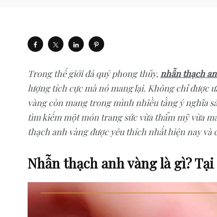
Trong thế giới đá quý phong thủy,
nhẫn thạch an
lượng tích cực mà nó mang lại. Không chỉ được 
vàng còn mang trong mình nhiều tầng ý nghĩa sâ
tìm kiếm một món trang sức vừa thẩm mỹ vừa 
thạch anh vàng được yêu thích nhất hiện nay và
Nhẫn thạch anh vàng là gì? Tại 