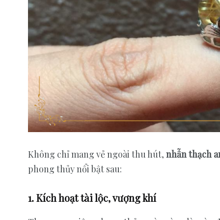
Không chỉ mang vẻ ngoài thu hút,
nhẫn thạch a
phong thủy nổi bật sau:
1. Kích hoạt tài lộc, vượng khí