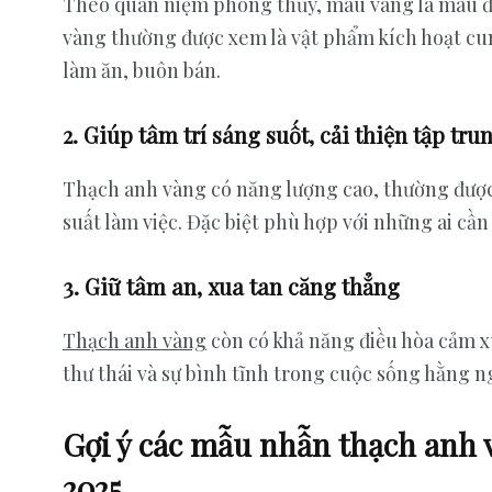
Theo quan niệm phong thủy, màu vàng là màu đại
vàng thường được xem là vật phẩm kích hoạt cu
làm ăn, buôn bán.
2. Giúp tâm trí sáng suốt, cải thiện tập tru
Thạch anh vàng có năng lượng cao, thường được 
suất làm việc. Đặc biệt phù hợp với những ai cần
3. Giữ tâm an, xua tan căng thẳng
Thạch anh vàng
còn có khả năng điều hòa cảm xú
thư thái và sự bình tĩnh trong cuộc sống hằng n
Gợi ý các mẫu nhẫn thạch anh
2025