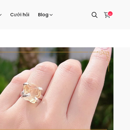
0
Cưới hỏi
Blog