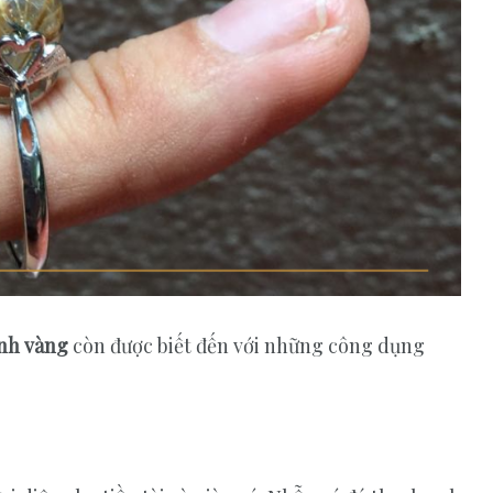
nh vàng
còn được biết đến với những công dụng