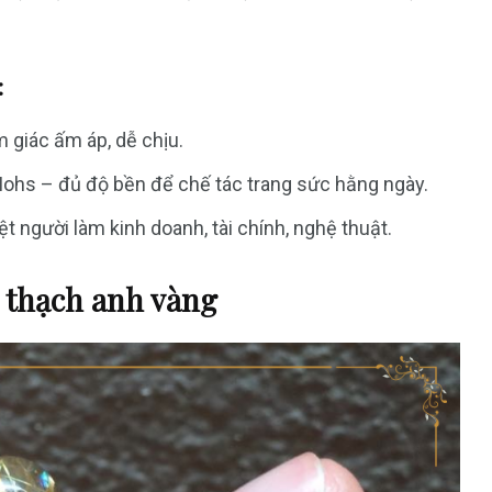
:
giác ấm áp, dễ chịu.
ohs – đủ độ bền để chế tác trang sức hằng ngày.
t người làm kinh doanh, tài chính, nghệ thuật.
 thạch anh vàng