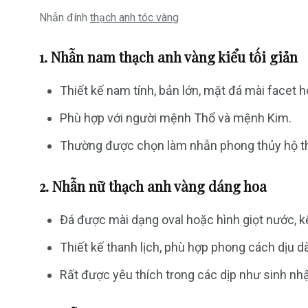
Nhẫn đính
thạch anh tóc vàng
1. Nhẫn nam thạch anh vàng kiểu tối giản
Thiết kế nam tính, bản lớn, mặt đá mài facet
Phù hợp với người mệnh Thổ và mệnh Kim.
Thường được chọn làm nhẫn phong thủy hộ thân
2. Nhẫn nữ thạch anh vàng dáng hoa
Đá được mài dạng oval hoặc hình giọt nước, k
Thiết kế thanh lịch, phù hợp phong cách dịu dà
Rất được yêu thích trong các dịp như sinh nhậ