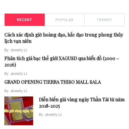
RECENT
POPULAR
TRENDY
Cách xác định giờ hoàng đạo, hắc đạo trong phong thủy
lịch vạn niên
By
Jewelry LJ
Phân tích giá bạc thế giới XAGUSD qua biểu đồ (2000 –
2026)
By
Jewelry LJ
GRAND OPENING TIERRA THISO MALL SALA
By
Jewelry LJ
Diễn biến giá vàng ngày Thần Tài từ năm
2018-2025
By
Jewelry LJ