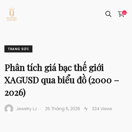
0
TRANG SỨC
Phân tích giá bạc thế giới
XAGUSD qua biểu đồ (2000 –
2026)
.
Jewelry LJ
25 Tháng 5, 2026
324 Views