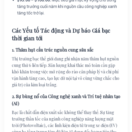
tăng trưởng cuối năm khi nguồn cầu công nghiệp xanh
tăng tốc trở lại.
Các Yếu tố Tác động và Dự báo Giá bạc
thời gian tới
1. Thâm hụt cấu trúc nguồn cung sâu sắc
Thị trường bạc thế giới đang ghi nhận năm thâm hụt nguồn
cung thứ 6 liên tiếp. Sản lượng khai thác mỏ toàn cầu gặp
khó khăn trong việc mở rộng do rào cản pháp lý và chi phí
vận hành tăng cao, tạo lực đỡ nội tại vô cùng vững chắc cho
giá trị của kim loại trắng.
2. Sự bùng nổ của Công nghệ xanh và Trí tuệ nhân tạo
(AI)
Bạc là chất dẫn điện xuất sắc không thể thay thế. Sự tăng
trưởng thần tốc của ngành công nghiệp năng lượng mặt
trời (Photovoltaic), các linh kiện điện tử trong xe điện (EV)
cùng hạ tầng trung tâm dữ liệu AI đang đẩy lượng tiêu thụ