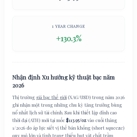
1 YEAR CHANGE
+130.3%
Nhận định Xu hướng kỹ thuật bạc năm
2026
Thị trường
giá bạc thế giới
(XAG/USD) trong năm 2026
ghi nhận một trong những chu kỳ tăng trưởng bùng
nổ nhất lịch sử tài chính. Sau khi thiết lập đỉnh cao
thời đại (ATH) mới tại mốc
$113.95/oz
vào cuối tháng
1/2026 do áp lực siết vị thế bán khống (short squeeze)
quy mô lớn và tình trạng thiếu hụt vật chất trầm