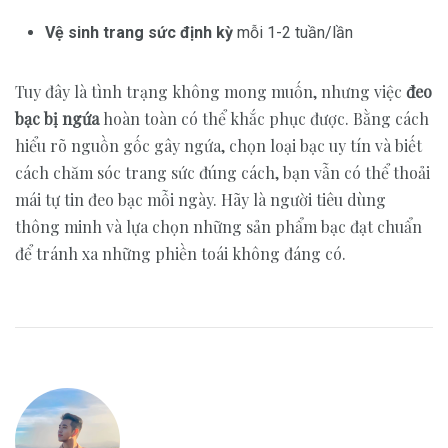
Vệ sinh trang sức định kỳ
mỗi 1-2 tuần/lần
Tuy đây là tình trạng không mong muốn, nhưng việc
đeo
bạc bị ngứa
hoàn toàn có thể khắc phục được. Bằng cách
hiểu rõ nguồn gốc gây ngứa, chọn loại bạc uy tín và biết
cách chăm sóc trang sức đúng cách, bạn vẫn có thể thoải
mái tự tin đeo bạc mỗi ngày. Hãy là người tiêu dùng
thông minh và lựa chọn những sản phẩm bạc đạt chuẩn
để tránh xa những phiền toái không đáng có.