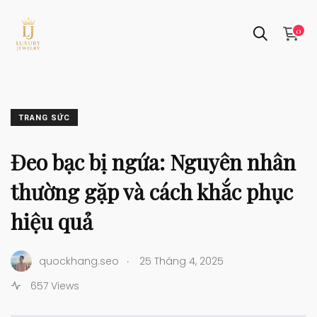
0
TRANG SỨC
Đeo bạc bị ngứa: Nguyên nhân
thường gặp và cách khắc phục
hiệu quả
.
quockhang.seo
25 Tháng 4, 2025
657 Views