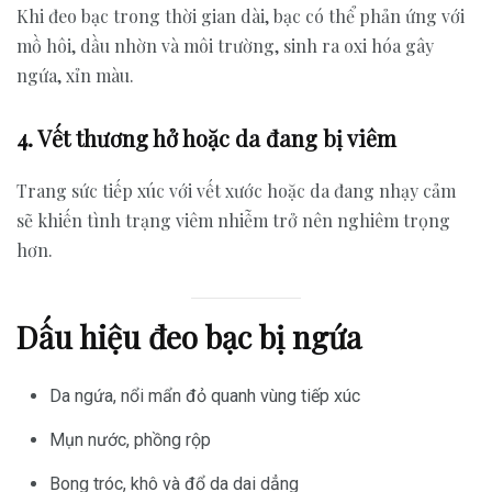
Khi đeo bạc trong thời gian dài, bạc có thể phản ứng với
mồ hôi, dầu nhờn và môi trường, sinh ra oxi hóa gây
ngứa, xỉn màu.
4. Vết thương hở hoặc da đang bị viêm
Trang sức tiếp xúc với vết xước hoặc da đang nhạy cảm
sẽ khiến tình trạng viêm nhiễm trở nên nghiêm trọng
hơn.
Dấu hiệu đeo bạc bị ngứa
Da ngứa, nổi mẩn đỏ quanh vùng tiếp xúc
Mụn nước, phồng rộp
Bong tróc, khô và đổ da dai dẳng