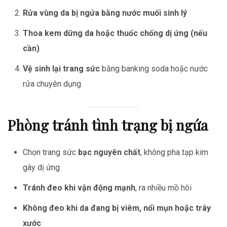
Rửa vùng da bị ngứa bằng nước muối sinh lý
Thoa kem dững da hoặc thuốc chống dị ứng (nếu
cần)
Vệ sinh lại trang sức
bằng banking soda hoặc nước
rửa chuyên dụng
Phòng tránh tình trạng bị ngứa
Chọn trang sức
bạc nguyên chất
, không pha tạp kim
gây dị ứng
Tránh đeo khi vận động mạnh
, ra nhiều mồ hôi
Không đeo khi da đang bị viêm, nổi mụn hoặc trây
xước