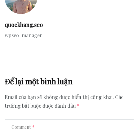
quockhang.seo
wpseo_manager
Để lại một bình luận
Email của bạn sẽ không được hiển thị công khai.
Các
trường bắt buộc được đánh dấu
*
Comment
*