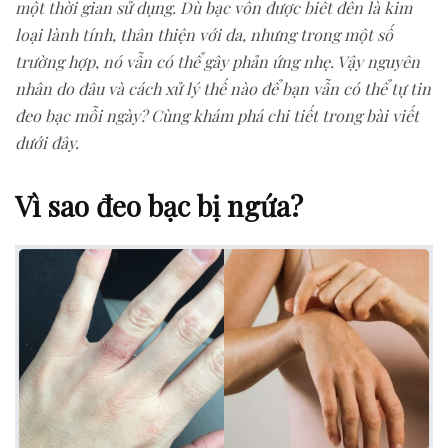
một thời gian sử dụng. Dù bạc vốn được biết đến là kim
loại lành tính, thân thiện với da, nhưng trong một số
trường hợp, nó vẫn có thể gây phản ứng nhẹ. Vậy nguyên
nhân do đâu và cách xử lý thế nào để bạn vẫn có thể tự tin
đeo bạc mỗi ngày? Cùng khám phá chi tiết trong bài viết
dưới đây.
Vì sao đeo bạc bị ngứa?