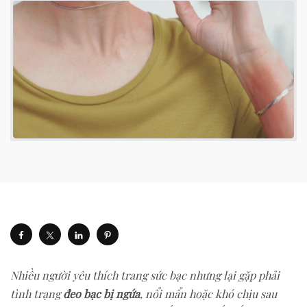
Nhiều người yêu thích trang sức bạc nhưng lại gặp phải
tình trạng
đeo bạc bị ngứa
, nổi mẩn hoặc khó chịu sau