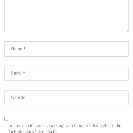
Name
*
Email
*
Website
Lưu tên của tôi, email, và trang web trong trình duyệt này cho
lần bình luận kế tiếp của tôi.