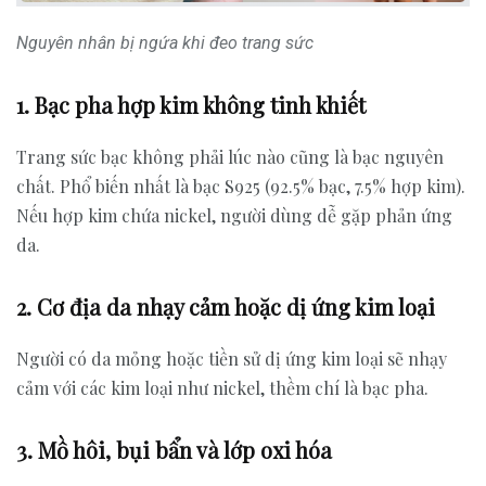
Nguyên nhân bị ngứa khi đeo trang sức
1. Bạc pha hợp kim không tinh khiết
Trang sức bạc không phải lúc nào cũng là bạc nguyên
chất. Phổ biến nhất là bạc S925 (92.5% bạc, 7.5% hợp kim).
Nếu hợp kim chứa nickel, người dùng dễ gặp phản ứng
da.
2. Cơ địa da nhạy cảm hoặc dị ứng kim loại
Người có da mỏng hoặc tiền sử dị ứng kim loại sẽ nhạy
cảm với các kim loại như nickel, thềm chí là bạc pha.
3. Mồ hôi, bụi bẩn và lớp oxi hóa