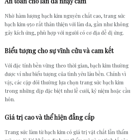
An toàn cho làn da nhạy cảm
Nhờ hàm lượng bạch kim nguyên chất cao, trang sức
bạch kim 950 rất thân thiện với làn da, gần như không
gây kích ứng, phù hợp với người có cơ địa dễ dị ứng.
Biểu tượng cho sự vĩnh cửu và cam kết
Với đặc tính bền vững theo thời gian, bạch kim thường
được ví như biểu tượng của tình yêu lâu bền. Chính vì
vậy, các cặp đôi thường lựa chọn trang sức bạch kim
trong những dịp đặc biệt như lễ cưới, kỷ niệm hoặc cầu
hôn.
Giá trị cao và thể hiện đẳng cấp
Trang sức làm từ bạch kim có giá trị vật chất lẫn thẩm