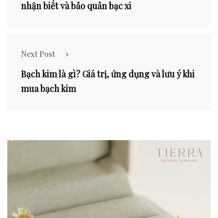
nhận biết và bảo quản bạc xi
Next Post
Bạch kim là gì? Giá trị, ứng dụng và lưu ý khi
mua bạch kim