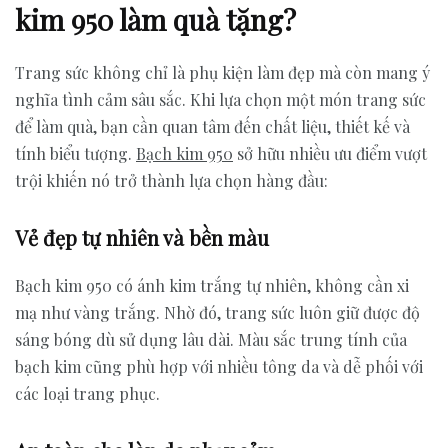
kim 950 làm quà tặng?
Trang sức không chỉ là phụ kiện làm đẹp mà còn mang ý
nghĩa tình cảm sâu sắc. Khi lựa chọn một món trang sức
để làm quà, bạn cần quan tâm đến chất liệu, thiết kế và
tính biểu tượng.
Bạch kim 950
sở hữu nhiều ưu điểm vượt
trội khiến nó trở thành lựa chọn hàng đầu:
Vẻ đẹp tự nhiên và bền màu
Bạch kim 950 có ánh kim trắng tự nhiên, không cần xi
mạ như vàng trắng. Nhờ đó, trang sức luôn giữ được độ
sáng bóng dù sử dụng lâu dài. Màu sắc trung tính của
bạch kim cũng phù hợp với nhiều tông da và dễ phối với
các loại trang phục.