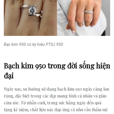
Bạc kim 950 có ký hiệu PTSJ 950
Bạch kim 950 trong đời sống hiện
đại
Ngày nay, xu hướng sử dụng bạch kim 950 ngày càng lan
rộng, đặc biệt trong các dịp mang tính cá nhân và giàu
cảm xúc. Từ nhẫn cưới, trang sức hằng ngày đến quà
tặng kỷ niệm, chất liệu này đáp ứng cả nhu cầu thẩm mỹ