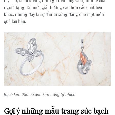
mỹ cao, là lời khẳng định gu thẩm mỹ và sự tinh tế của
người tặng. Dù mức giá thường cao hơn các chất liệu
khác, nhưng đây là sự đầu tư xứng đáng cho một món
quà lâu bền.
Bạch kim 950 có ánh kim trắng tự nhiên
Gợi ý những mẫu trang sức bạch