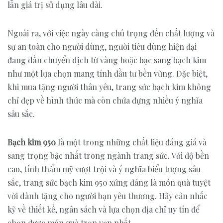
lẫn giá trị sử dụng lâu dài.
Ngoài ra, với việc ngày càng chú trọng đến chất lượng và
sự an toàn cho người dùng, người tiêu dùng hiện đại
đang dần chuyển dịch từ vàng hoặc bạc sang bạch kim
như một lựa chọn mang tính đầu tư bền vững. Đặc biệt,
khi mua tặng người thân yêu, trang sức bạch kim không
chỉ đẹp về hình thức mà còn chứa đựng nhiều ý nghĩa
sâu sắc.
Bạch kim 950
là một trong những chất liệu đáng giá và
sang trọng bậc nhất trong ngành trang sức. Với độ bền
cao, tính thẩm mỹ vượt trội và ý nghĩa biểu tượng sâu
sắc, trang sức bạch kim 950 xứng đáng là món quà tuyệt
vời dành tặng cho người bạn yêu thương. Hãy cân nhắc
kỹ về thiết kế, ngân sách và lựa chọn địa chỉ uy tín để
chọn được món quà trọn vẹn nhất.