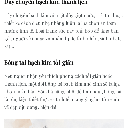
Dây chuyền bạch kim thanh lịch
Dây chuyền bạch kim với mặt dây giọt nước, trái tim hoặc
thiết kế cách điệu nhẹ nhàng luôn là lựa chọn an toàn
nhưng tinh tế. Loại trang sức này phù hợp để tặng bạn
gái, người yêu hoặc vợ nhân dịp lễ tình nhân, sinh nhật,
8/3…
Bông tai bạch kim tối giản
Nếu người nhận yêu thích phong cách tối giản hoặc
thanh lịch, một đôi bông tai bạch kim nhỏ xinh sẽ là lựa
chọn hoàn hảo. Với khả năng phối đồ linh hoạt, bông tai
là phụ kiện thiết thực và tinh tế, mang ý nghĩa tôn vinh
vẻ đẹp dịu dàng, hiện đại.