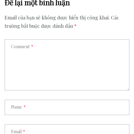
Để lại một bình luận
Email của bạn sẽ không được hiển thị công khai.
Các
trường bắt buộc được đánh dấu
*
Comment
*
Name
*
Email
*