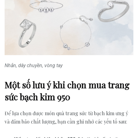
Nhẫn, dây chuyền, vòng tay
Một số lưu ý khi chọn mua trang
sức bạch kim 950
Để lựa chọn được món quà trang sức từ bạch kim ưng ý
và đảm bảo chất lượng, bạn cần ghi nhớ các yếu tố sau: