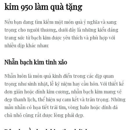
kim 950 làm quà tặng
Nếu bạn đang tìm kiếm một món quà ý nghĩa và sang
trọng cho người thương, dưới đây là những kiểu dáng
trang sức từ bạch kim được yêu thích và phù hợp với
nhiều dịp khác nhau:
Nhẫn bạch kim tinh xảo
Nhẫn luôn là món quà kinh điển trong các dịp quan
trọng như sinh nhật, lễ kỷ niệm hay cầu hôn. Với thiết kế
đơn giản hoặc đính kim cương, nhẫn bạch kim mang vẻ
đẹp thanh lịch, thể hiện sự cam kết và trân trọng. Những
mẫu nhẫn có họa tiết trái tim, vòng halo hoặc đính đá
chủ nhỏ cũng rất được lòng phái đẹp.