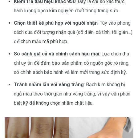
Kiểm tra dấu hiệu khắc 950
: Đây là chỉ số xác thực
hàm lượng bạch kim nguyên chất trong trang sức.
Chọn thiết kế phù hợp với người nhận
: Tùy vào phong
cách của đối tượng nhận quà (cổ điển, cá tính, tối giản…)
để chọn mẫu mã phù hợp.
So sánh giá cả và chính sách hậu mãi
: Lựa chọn địa
chỉ uy tín để đảm bảo sản phẩm có nguồn gốc rõ ràng,
có chính sách bảo hành và làm mới trang sức định kỳ.
Tránh nhầm lẫn với vàng trắng
: Bạch kim không bị
ngả màu theo thời gian như vàng trắng, vì vậy cần phân
biệt kỹ để không chọn nhầm chất liệu.