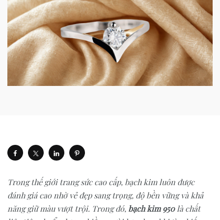
Trong thế giới trang sức cao cấp, bạch kim luôn được
đánh giá cao nhờ vẻ đẹp sang trọng, độ bền vững và khả
năng giữ màu vượt trội. Trong đó,
bạch kim 950
là chất