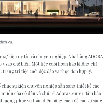
dịch vụ.
c sự kiện uy tín và chuyên nghiệp. Nhà hàng ADORA
 5 sao chế biến. Một tiệc cưới hoàn hảo không chỉ
 trang trí tiệc cưới độc đáo và thực đơn hợp lý.
ổ chức sự kiện chuyên nghiệp sẵn sàng thiết kế các
ng muốn của cô dâu và chú rể. Adora Center đảm bảo
t lượng phục vụ toàn diện bằng cách đề cao sự sáng