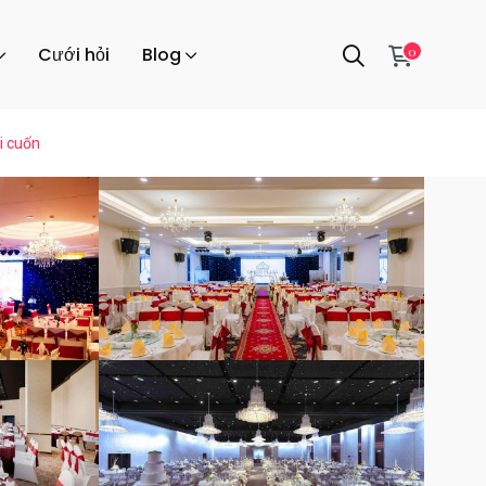
0
Cưới hỏi
Blog
i cuốn