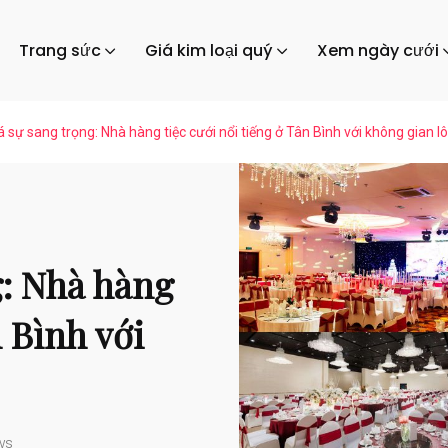
Trang sức
Giá kim loại quý
Xem ngày cưới
sự sang trọng: Nhà hàng tiệc cưới nổi tiếng ở Tân Bình với không gian lô
: Nhà hàng
n Bình với
ws