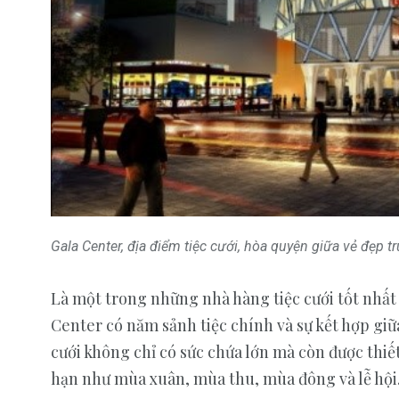
Gala Center, địa điểm tiệc cưới, hòa quyện giữa vẻ đẹp t
Là một trong những nhà hàng tiệc cưới tốt nhất 
Center có năm sảnh tiệc chính và sự kết hợp giữ
cưới không chỉ có sức chứa lớn mà còn được thiế
hạn như mùa xuân, mùa thu, mùa đông và lễ hội