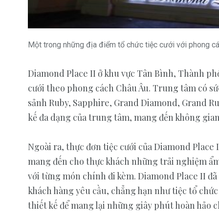
Kim cương
News
Một trong những địa điểm tổ chức tiệc cưới với phong cá
Diamond Place II ở khu vực Tân Bình, Thành phố
cưới theo phong cách Châu Âu. Trung tâm có sức 
sảnh Ruby, Sapphire, Grand Diamond, Grand Rub
kế đa dạng của trung tâm, mang đến không gian 
Ngoài ra, thực đơn tiệc cưới của Diamond Place 
mang đến cho thực khách những trải nghiệm ẩm 
với từng món chính đi kèm. Diamond Place II đã
khách hàng yêu cầu, chẳng hạn như tiệc tổ chức 
thiết kế để mang lại những giây phút hoàn hảo 