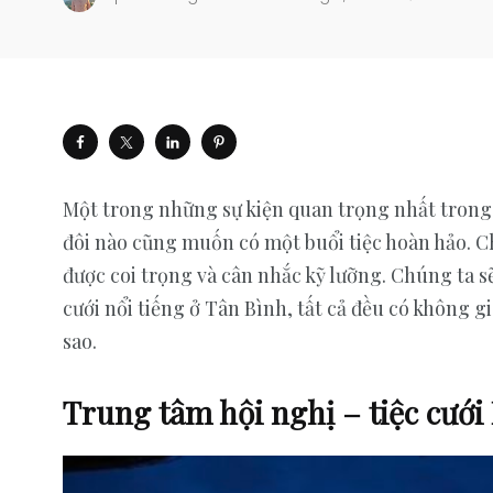
Một trong những sự kiện quan trọng nhất trong c
đôi nào cũng muốn có một buổi tiệc hoàn hảo. Chí
được coi trọng và cân nhắc kỹ lưỡng. Chúng ta s
cưới nổi tiếng ở Tân Bình, tất cả đều có không g
sao.
Trung tâm hội nghị – tiệc cưới