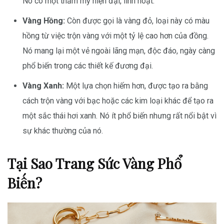
Nó có một thẩm mỹ hiện đại, linh hoạt.
Vàng Hồng:
Còn được gọi là vàng đỏ, loại này có màu
hồng từ việc trộn vàng với một tỷ lệ cao hơn của đồng.
Nó mang lại một vẻ ngoài lãng mạn, độc đáo, ngày càng
phổ biến trong các thiết kế đương đại.
Vàng Xanh:
Một lựa chọn hiếm hơn, được tạo ra bằng
cách trộn vàng với bạc hoặc các kim loại khác để tạo ra
một sắc thái hơi xanh. Nó ít phổ biến nhưng rất nổi bật vì
sự khác thường của nó.
Tại Sao Trang Sức Vàng Phổ
Biến?