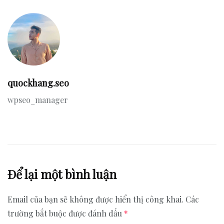
quockhang.seo
wpseo_manager
Để lại một bình luận
Email của bạn sẽ không được hiển thị công khai.
Các
trường bắt buộc được đánh dấu
*