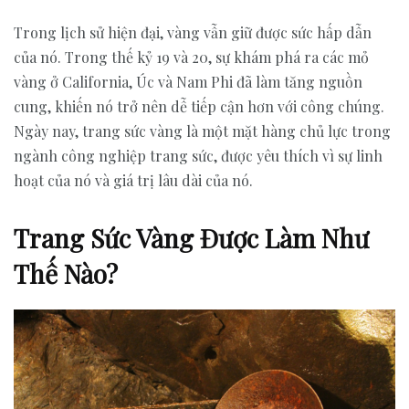
Trong lịch sử hiện đại, vàng vẫn giữ được sức hấp dẫn
của nó. Trong thế kỷ 19 và 20, sự khám phá ra các mỏ
vàng ở California, Úc và Nam Phi đã làm tăng nguồn
cung, khiến nó trở nên dễ tiếp cận hơn với công chúng.
Ngày nay, trang sức vàng là một mặt hàng chủ lực trong
ngành công nghiệp trang sức, được yêu thích vì sự linh
hoạt của nó và giá trị lâu dài của nó.
Trang Sức Vàng Được Làm Như
Thế Nào?