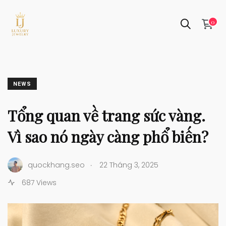
0
NEWS
Tổng quan về trang sức vàng.
Vì sao nó ngày càng phổ biến?
.
quockhang.seo
22 Tháng 3, 2025
687 Views