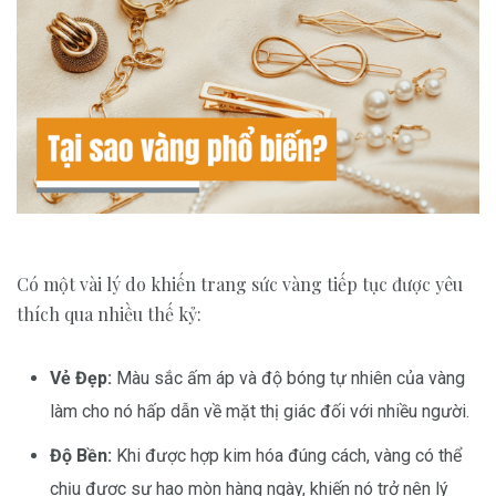
Có một vài lý do khiến trang sức vàng tiếp tục được yêu
thích qua nhiều thế kỷ:
Vẻ Đẹp:
Màu sắc ấm áp và độ bóng tự nhiên của vàng
làm cho nó hấp dẫn về mặt thị giác đối với nhiều người.
Độ Bền:
Khi được hợp kim hóa đúng cách, vàng có thể
chịu được sự hao mòn hàng ngày, khiến nó trở nên lý