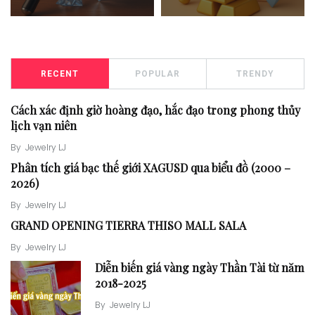
RECENT
POPULAR
TRENDY
Cách xác định giờ hoàng đạo, hắc đạo trong phong thủy
lịch vạn niên
By
Jewelry LJ
Phân tích giá bạc thế giới XAGUSD qua biểu đồ (2000 –
2026)
By
Jewelry LJ
GRAND OPENING TIERRA THISO MALL SALA
By
Jewelry LJ
Diễn biến giá vàng ngày Thần Tài từ năm
2018-2025
By
Jewelry LJ