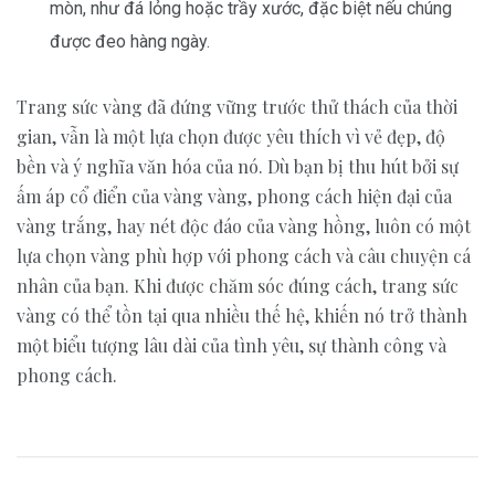
mòn, như đá lỏng hoặc trầy xước, đặc biệt nếu chúng
được đeo hàng ngày.
Trang sức vàng đã đứng vững trước thử thách của thời
gian, vẫn là một lựa chọn được yêu thích vì vẻ đẹp, độ
bền và ý nghĩa văn hóa của nó. Dù bạn bị thu hút bởi sự
ấm áp cổ điển của vàng vàng, phong cách hiện đại của
vàng trắng, hay nét độc đáo của vàng hồng, luôn có một
lựa chọn vàng phù hợp với phong cách và câu chuyện cá
nhân của bạn. Khi được chăm sóc đúng cách, trang sức
vàng có thể tồn tại qua nhiều thế hệ, khiến nó trở thành
một biểu tượng lâu dài của tình yêu, sự thành công và
phong cách.