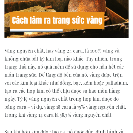
Vàng nguyên chất, hay vàng
24 cara
, là 100% vàng và
không chứa bất kỳ kim loại nào khác. Tuy nhiên, trong
trạng thái này, nó quá mềm để sử dụng cho hầu hết các
món trang sức. Để tăng độ bền của nó, vàng được trộn
với các kim loại khác như đồng, bạc, kẽm hoặc palladium,
tạo ra các hợp kim có thể chịu được sự hao mòn hàng
ngày. Tỷ lệ vàng nguyên chất trong hợp kim được đo
bằng cara – ví dụ, vàng
18 cara
là 75% vàng nguyên chất,
trong khi vàng 14 cara là 58,3% vàng nguyên chất.
Sau khi hợp kim được tạo ra, nó được đúc, định hình và