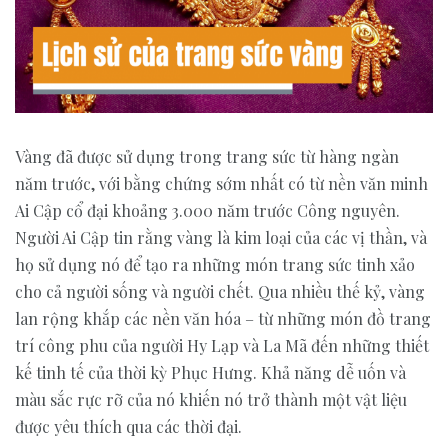
Vàng đã được sử dụng trong trang sức từ hàng ngàn
năm trước, với bằng chứng sớm nhất có từ nền văn minh
Ai Cập cổ đại khoảng 3.000 năm trước Công nguyên.
Người Ai Cập tin rằng vàng là kim loại của các vị thần, và
họ sử dụng nó để tạo ra những món trang sức tinh xảo
cho cả người sống và người chết. Qua nhiều thế kỷ, vàng
lan rộng khắp các nền văn hóa – từ những món đồ trang
trí công phu của người Hy Lạp và La Mã đến những thiết
kế tinh tế của thời kỳ Phục Hưng. Khả năng dễ uốn và
màu sắc rực rỡ của nó khiến nó trở thành một vật liệu
được yêu thích qua các thời đại.