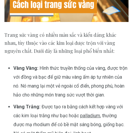
Trang sức vàng có nhiều màu sắc và kiểu dáng khác
nhau, tùy thuộc vào các kim loại được trộn với vàng
nguyên chất. Dưới đây là những loại phổ biến nhất:
Vàng Vàng:
Hình thức truyền thống của vàng, được trộn
với đồng và bạc để giữ màu vàng ấm áp tự nhiên của
nó. Nó mang lại một vẻ ngoài cổ điển, phong phú, hoàn
hảo cho những món trang sức vượt thời gian.
Vàng Trắng:
Được tạo ra bằng cách kết hợp vàng với
các kim loại trắng như bạc hoặc
palladium
, thường
được mạ rhodium để có bề mặt sáng bóng, giống bạc.