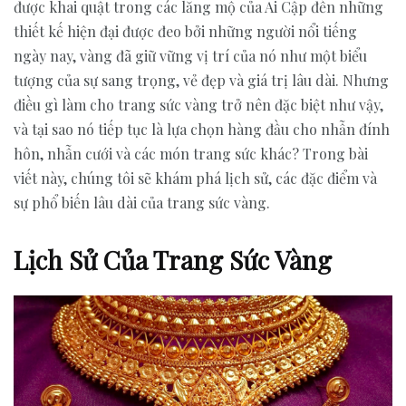
được khai quật trong các lăng mộ của Ai Cập đến những
thiết kế hiện đại được đeo bởi những người nổi tiếng
ngày nay, vàng đã giữ vững vị trí của nó như một biểu
tượng của sự sang trọng, vẻ đẹp và giá trị lâu dài. Nhưng
điều gì làm cho trang sức vàng trở nên đặc biệt như vậy,
và tại sao nó tiếp tục là lựa chọn hàng đầu cho nhẫn đính
hôn, nhẫn cưới và các món trang sức khác? Trong bài
viết này, chúng tôi sẽ khám phá lịch sử, các đặc điểm và
sự phổ biến lâu dài của trang sức vàng.
Lịch Sử Của Trang Sức Vàng