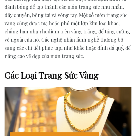
đánh bóng để tạo thành các món trang sức như nhẫn,
dây chuyền, bông tai và vòng tay. Một số món trang sức
vàng cũng được mạ hoặc phủ một lớp kim loại khác,
chẳng hạn như rhodium trên vàng trắng, để tăng cường
vẻ ngoài của nó. Các nghệ nhân lành nghề thường bổ
sung các chi tiết phức tạp, như khắc hoặc đính đá quý, để
nâng cao vẻ đẹp của món trang sức.
Các Loại Trang Sức Vàng