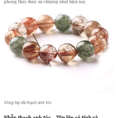
phong thủy được ưa chuộng nhất hiện nay.
Vòng tay đá thạch anh tóc
Nhẫn thạch anh tóc – Tôn lên cá tính và