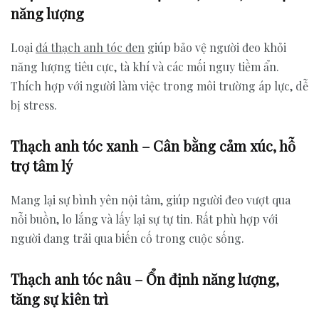
năng lượng
Loại
đá thạch anh tóc đen
giúp bảo vệ người đeo khỏi
năng lượng tiêu cực, tà khí và các mối nguy tiềm ẩn.
Thích hợp với người làm việc trong môi trường áp lực, dễ
bị stress.
Thạch anh tóc xanh – Cân bằng cảm xúc, hỗ
trợ tâm lý
Mang lại sự bình yên nội tâm, giúp người đeo vượt qua
nỗi buồn, lo lắng và lấy lại sự tự tin. Rất phù hợp với
người đang trải qua biến cố trong cuộc sống.
Thạch anh tóc nâu – Ổn định năng lượng,
tăng sự kiên trì