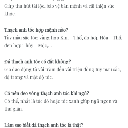
Giúp thu hút tài lộc, bảo vệ bản mệnh và cải thiện sức
khỏe.
Thạch anh tóc hợp mệnh nào?
Tùy màu sắc tóc: vàng hợp Kim – Thổ, đỏ hợp Hỏa – Thổ,
đen hợp Thủy – Mộc,…
Đá thạch anh tóc có đắt không?
Giá dao động từ vài trăm đến vài triệu đồng tùy màu sắc,
độ trong và mật độ tóc.
Có nên đeo vòng thạch anh tóc khi ngủ?
Có thể, nhất là tóc đỏ hoặc tóc xanh giúp ngủ ngon và
thư giãn.
Làm sao biết đá thạch anh tóc là thật?