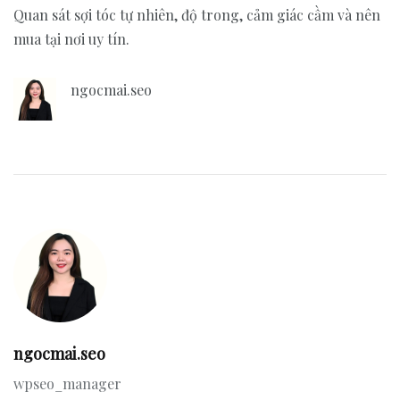
Quan sát sợi tóc tự nhiên, độ trong, cảm giác cầm và nên
mua tại nơi uy tín.
ngocmai.seo
ngocmai.seo
wpseo_manager