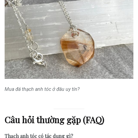
Mua đá thạch anh tóc ở đâu uy tín?
Câu hỏi thường gặp (FAQ)
Thạch anh tóc có tác dụng gì?