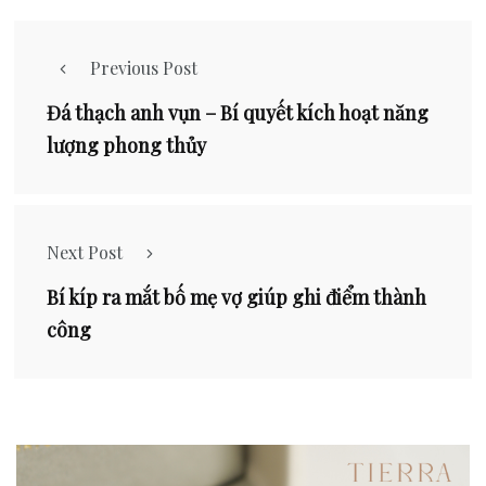
Previous Post
Đá thạch anh vụn – Bí quyết kích hoạt năng
lượng phong thủy
Next Post
Bí kíp ra mắt bố mẹ vợ giúp ghi điểm thành
công