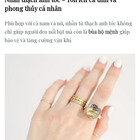
phong thủy cá nhân
Phù hợp với cả nam và nữ, nhẫn từ thạch anh tóc không
chỉ giúp người đeo nổi bật mà còn là
bùa hộ mệnh
giúp
bảo vệ và tăng cường vận khí.