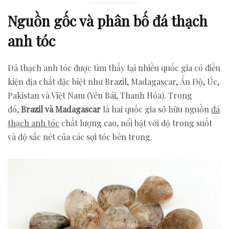
Nguồn gốc và phân bố đá thạch
anh tóc
Đá thạch anh tóc được tìm thấy tại nhiều quốc gia có điều
kiện địa chất đặc biệt như Brazil, Madagascar, Ấn Độ, Úc,
Pakistan và Việt Nam (Yên Bái, Thanh Hóa). Trong
đó,
Brazil và Madagascar
là hai quốc gia sở hữu nguồn
đá
thạch anh tóc
chất lượng cao, nổi bật với độ trong suốt
và độ sắc nét của các sợi tóc bên trong.