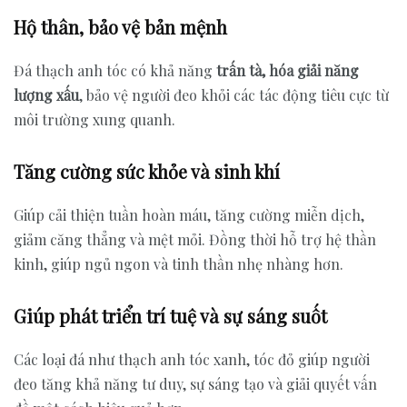
Hộ thân, bảo vệ bản mệnh
Đá thạch anh tóc có khả năng
trấn tà, hóa giải năng
lượng xấu
, bảo vệ người đeo khỏi các tác động tiêu cực từ
môi trường xung quanh.
Tăng cường sức khỏe và sinh khí
Giúp cải thiện tuần hoàn máu, tăng cường miễn dịch,
giảm căng thẳng và mệt mỏi. Đồng thời hỗ trợ hệ thần
kinh, giúp ngủ ngon và tinh thần nhẹ nhàng hơn.
Giúp phát triển trí tuệ và sự sáng suốt
Các loại đá như thạch anh tóc xanh, tóc đỏ giúp người
đeo tăng khả năng tư duy, sự sáng tạo và giải quyết vấn