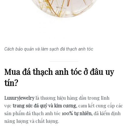
Cách bảo quản và làm sạch đá thạch anh tóc
Mua đá thạch anh tóc ở đâu uy
tín?
Luxuryjewelry
là thương hiệu hàng đầu trong lĩnh
vực
trang sức đá quý và kim cương
, cam kết cung cấp các
sản phẩm đá thạch anh tóc
100% tự nhiên
, đã kiểm định
năng lượng và chất lượng.