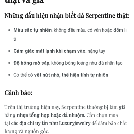
Những dấu hiệu nhận biết đá Serpentine thật:
Màu sắc tự nhiên
, không đều màu, có vân hoặc đốm li
ti
Cảm giác mát lạnh khi chạm vào
, nặng tay
Độ bóng mờ sáp
, không bóng loáng như đá nhân tạo
Có thể có
vết nứt nhỏ, thể hiện tính tự nhiên
Cảnh báo:
Trên thị trường hiện nay, Serpentine thường bị làm giả
bằng
nhựa tổng hợp hoặc đá nhuộm
. Cần chọn mua
tại
các địa chỉ uy tín như Luxuryjewelry
để đảm bảo chất
lượng và nguồn gốc.