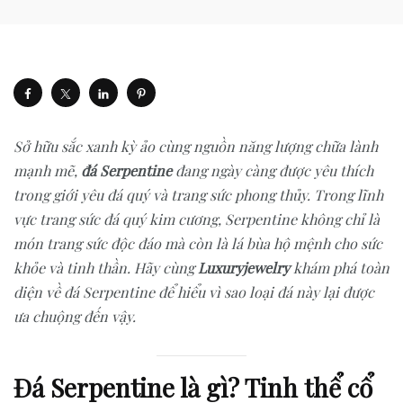
Sở hữu sắc xanh kỳ ảo cùng nguồn năng lượng chữa lành
mạnh mẽ,
đá Serpentine
đang ngày càng được yêu thích
trong giới yêu đá quý và trang sức phong thủy. Trong lĩnh
vực trang sức đá quý kim cương, Serpentine không chỉ là
món trang sức độc đáo mà còn là lá bùa hộ mệnh cho sức
khỏe và tinh thần. Hãy cùng
Luxuryjewelry
khám phá toàn
diện về đá Serpentine để hiểu vì sao loại đá này lại được
ưa chuộng đến vậy.
Đá Serpentine là gì? Tinh thể cổ