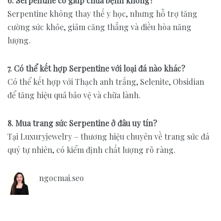
6. Serpentine có giúp chữa bệnh không?
Serpentine không thay thế y học, nhưng hỗ trợ tăng
cường sức khỏe, giảm căng thẳng và điều hòa năng
lượng.
7. Có thể kết hợp Serpentine với loại đá nào khác?
Có thể kết hợp với Thạch anh trắng, Selenite, Obsidian
để tăng hiệu quả bảo vệ và chữa lành.
8. Mua trang sức Serpentine ở đâu uy tín?
Tại Luxuryjewelry – thương hiệu chuyên về trang sức đá
quý tự nhiên, có kiểm định chất lượng rõ ràng.
ngocmai.seo