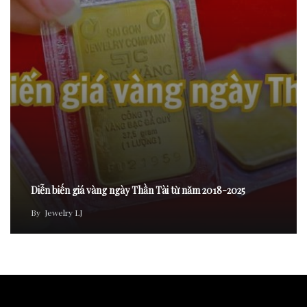
Diễn biến giá vàng ngày Thần Tài từ năm 2018-2025
By
Jewelry LJ