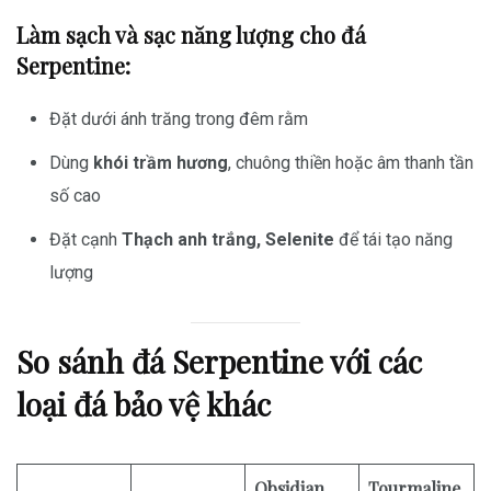
Làm sạch và sạc năng lượng cho đá
Serpentine:
Đặt dưới ánh trăng trong đêm rằm
Dùng
khói trầm hương
, chuông thiền hoặc âm thanh tần
số cao
Đặt cạnh
Thạch anh trắng, Selenite
để tái tạo năng
lượng
So sánh đá Serpentine với các
loại đá bảo vệ khác
Obsidian
Tourmaline