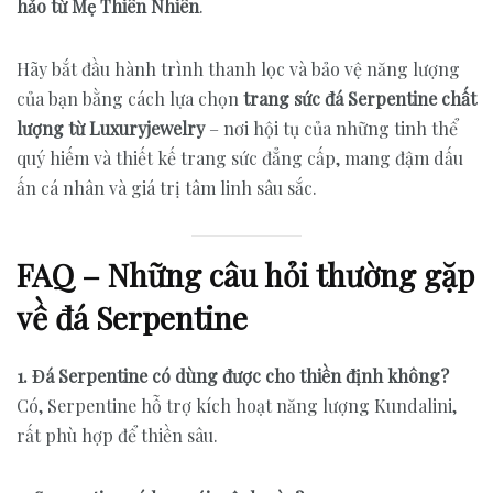
hảo từ Mẹ Thiên Nhiên
.
Hãy bắt đầu hành trình thanh lọc và bảo vệ năng lượng
của bạn bằng cách lựa chọn
trang sức đá Serpentine chất
lượng từ Luxuryjewelry
– nơi hội tụ của những tinh thể
quý hiếm và thiết kế trang sức đẳng cấp, mang đậm dấu
ấn cá nhân và giá trị tâm linh sâu sắc.
FAQ – Những câu hỏi thường gặp
về đá Serpentine
1. Đá Serpentine có dùng được cho thiền định không?
Có, Serpentine hỗ trợ kích hoạt năng lượng Kundalini,
rất phù hợp để thiền sâu.