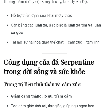
thiêng nằm ở đáy cột sống trong triết lý Ấn Độ.
Hỗ trợ thiền định sâu, khai mở ý thức
Cân bằng các
luân xa
, đặc biệt là
luân xa tim và luân
xa gốc
Tái lập sự hài hòa giữa thể chất – cảm xúc – tâm linh
Công dụng của đá Serpentine
trong đời sống và sức khỏe
Trong trị liệu tinh thần và cảm xúc:
Giảm căng thẳng, lo âu, trầm cảm
Tạo cảm giác tĩnh tại, thư giãn, giúp ngủ ngon hơn