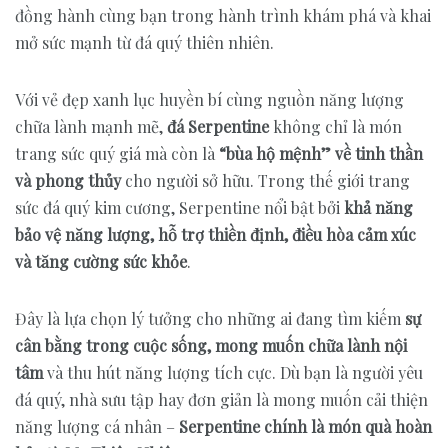
đồng hành cùng bạn trong hành trình khám phá và khai
mở sức mạnh từ đá quý thiên nhiên.
Với vẻ đẹp xanh lục huyền bí cùng nguồn năng lượng
chữa lành mạnh mẽ,
đá Serpentine
không chỉ là món
trang sức quý giá mà còn là
“bùa hộ mệnh” về tinh thần
và phong thủy
cho người sở hữu. Trong thế giới trang
sức đá quý kim cương, Serpentine nổi bật bởi
khả năng
bảo vệ năng lượng, hỗ trợ thiền định, điều hòa cảm xúc
và tăng cường sức khỏe
.
Đây là lựa chọn lý tưởng cho những ai đang tìm kiếm
sự
cân bằng trong cuộc sống, mong muốn chữa lành nội
tâm
và thu hút năng lượng tích cực. Dù bạn là người yêu
đá quý, nhà sưu tập hay đơn giản là mong muốn cải thiện
năng lượng cá nhân –
Serpentine chính là món quà hoàn