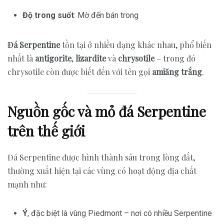
Độ trong suốt
: Mờ đến bán trong
Đá Serpentine
tồn tại ở nhiều dạng khác nhau, phổ biến
nhất là
antigorite
,
lizardite
và
chrysotile
– trong đó
chrysotile còn được biết đến với tên gọi
amiăng trắng
.
Nguồn gốc và mỏ đá Serpentine
trên thế giới
Đá Serpentine được hình thành sâu trong lòng đất,
thường xuất hiện tại các vùng có hoạt động địa chất
mạnh như:
Ý
, đặc biệt là vùng Piedmont – nơi có nhiều Serpentine