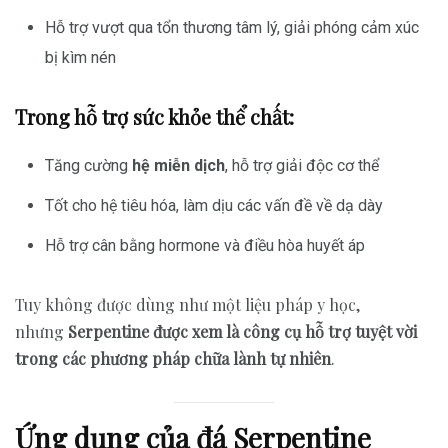
Hỗ trợ vượt qua tổn thương tâm lý, giải phóng cảm xúc
bị kìm nén
Trong hỗ trợ sức khỏe thể chất:
Tăng cường
hệ miễn dịch
, hỗ trợ giải độc cơ thể
Tốt cho hệ tiêu hóa, làm dịu các vấn đề về dạ dày
Hỗ trợ cân bằng hormone và điều hòa huyết áp
Tuy không được dùng như một liệu pháp y học,
nhưng
Serpentine được xem là công cụ hỗ trợ tuyệt vời
trong các phương pháp chữa lành tự nhiên
.
Ứng dụng của đá Serpentine