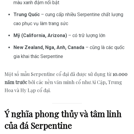
màu xanh đậm nổi bật
Trung Quốc
– cung cấp nhiều Serpentine chất lượng
cao phục vụ làm trang sức
Mỹ (California, Arizona)
– có trữ lượng lớn
New Zealand, Nga, Anh, Canada
– cũng là các quốc
gia khai thác Serpentine
Một số mẫu Serpentine cổ đại đã được sử dụng từ
10.000
năm trước
bởi các nền văn minh cổ như Ai Cập, Trung
Hoa và Hy Lạp cổ đại.
Ý nghĩa phong thủy và tâm linh
của đá Serpentine