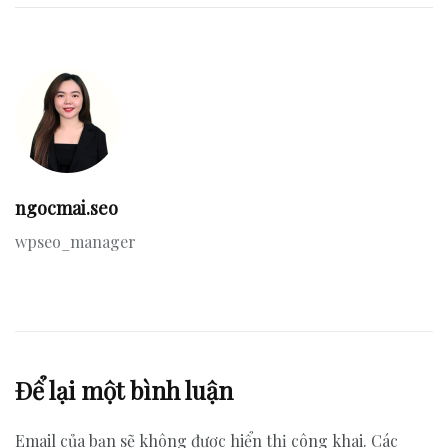
ngocmai.seo
wpseo_manager
Để lại một bình luận
Email của bạn sẽ không được hiển thị công khai.
Các