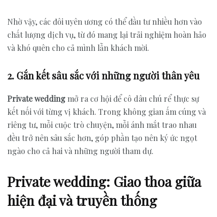
Nhờ vậy, các đôi uyên ương có thể đầu tư nhiều hơn vào
chất lượng dịch vụ, từ đó mang lại trải nghiệm hoàn hảo
và khó quên cho cả mình lẫn khách mời.
2. Gắn kết sâu sắc với những người thân yêu
Private wedding
mở ra cơ hội để cô dâu chú rể thực sự
kết nối với từng vị khách. Trong không gian ấm cúng và
riêng tư, mỗi cuộc trò chuyện, mỗi ánh mắt trao nhau
đều trở nên sâu sắc hơn, góp phần tạo nên ký ức ngọt
ngào cho cả hai và những người tham dự.
Private wedding: Giao thoa giữa
hiện đại và truyền thống