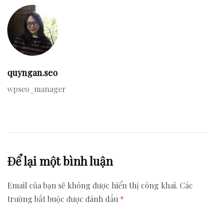
quyngan.seo
wpseo_manager
Để lại một bình luận
Email của bạn sẽ không được hiển thị công khai.
Các
trường bắt buộc được đánh dấu
*