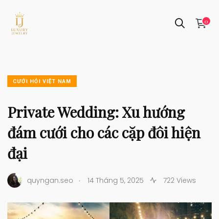
0
CƯỚI HỎI VIỆT NAM
Private Wedding: Xu hướng
đám cưới cho các cặp đôi hiện
đại
.
quyngan.seo
14 Tháng 5, 2025
722 Views