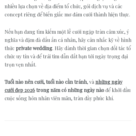
nhiều lựa chọn về địa điểm tổ chức, gói dịch vụ và các
concept riêng để biến giấc mơ đám cưới thành hiện thực.
Nếu bạn đang tìm kiếm một lễ cưới ngập tràn cảm xúc, ý
nghĩa và đậm đà dấu ấn cá nhân, hãy cân nhắc kỹ về hình
thức
private wedding
. Hãy dành thời gian chọn đối tác tổ
chức uy tín và để trái tim dẫn dắt bạn tới ngày trọng đại
trọn vẹn nhất.
Tuổi nào nên cưới, tuổi nào cần tránh
, và
những ngày
cưới đẹp 2026
trong năm có những ngày nào
để khởi đầu
cuộc sống hôn nhân viên mãn, tràn đầy phúc khí.