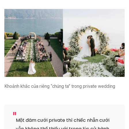
Khoảnh khắc của riêng “chúng ta” trong private wedding
Một đám cưới private thì chiếc nhẫn cưới
vẫn không thể thiếu với trong lúc cử hành