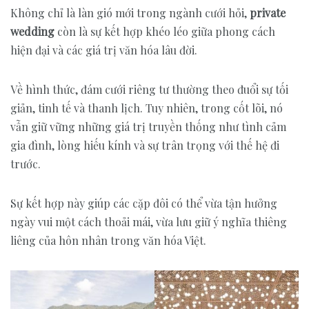
Không chỉ là làn gió mới trong ngành cưới hỏi,
private
wedding
còn là sự kết hợp khéo léo giữa phong cách
hiện đại và các giá trị văn hóa lâu đời.
Về hình thức, đám cưới riêng tư thường theo đuổi sự tối
giản, tinh tế và thanh lịch. Tuy nhiên, trong cốt lõi, nó
vẫn giữ vững những giá trị truyền thống như tình cảm
gia đình, lòng hiếu kính và sự trân trọng với thế hệ đi
trước.
Sự kết hợp này giúp các cặp đôi có thể vừa tận hưởng
ngày vui một cách thoải mái, vừa lưu giữ ý nghĩa thiêng
liêng của hôn nhân trong văn hóa Việt.