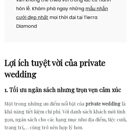
hôn lễ. Khám phá ngay những
mẫu nhẫn
cưới đẹp nhất
mọi thời đại tại Tierra
Diamond
Lợi ích tuyệt vời của private
wedding
1. Tối ưu ngân sách nhưng trọn vẹn cảm xúc
Một trong những ưu điểm nổi bật của
private wedding
là
khả năng tiết kiệm chi phí. Với danh sách khách mời tinh
gọn, ngân sách cho các hạng mục như địa điểm, tiệc cưới,
trang trí,… cũng trở nên hợp lý hơn.