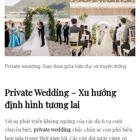
Private wedding: Giao thoa giữa hiện đại và truyền thống
Private Wedding – Xu hướng
định hình tương lai
Với sự phát triển không ngừng của các dịch vụ cưới
chuyên biệt,
private wedding
chắc chắn sẽ còn phổ biến
hơn nữa trong thời gian tới. Các cặp đôi ngày càng có