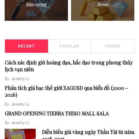
Kim cương
News
RECENT
POPULAR
TRENDY
Cách xác định giờ hoàng đạo, hắc đạo trong phong thủy
lịch vạn niên
By
Jewelry LJ
Phân tích giá bạc thế giới XAGUSD qua biểu đồ (2000 –
2026)
By
Jewelry LJ
GRAND OPENING TIERRA THISO MALL SALA
By
Jewelry LJ
Diễn biến giá vàng ngày Thần Tài từ năm
2018-2025