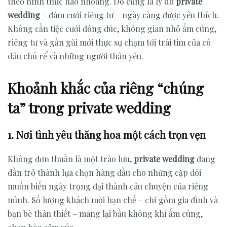
theo hình thức hào nhoáng. Đó cũng là lý do
private
wedding
– đám cưới riêng tư – ngày càng được yêu thích.
Không cần tiệc cưới đông đúc, không gian nhỏ ấm cúng,
riêng tư và gần gũi mới thực sự chạm tới trái tim của cô
dâu chú rể và những người thân yêu.
Khoảnh khắc của riêng “chúng
ta” trong private wedding
1. Nơi tình yêu thăng hoa một cách trọn vẹn
Không đơn thuần là một trào lưu,
private wedding
đang
dần trở thành lựa chọn hàng đầu cho những cặp đôi
muốn biến ngày trọng đại thành câu chuyện của riêng
mình. Số lượng khách mời hạn chế – chỉ gồm gia đình và
bạn bè thân thiết – mang lại bầu không khí ấm cúng,