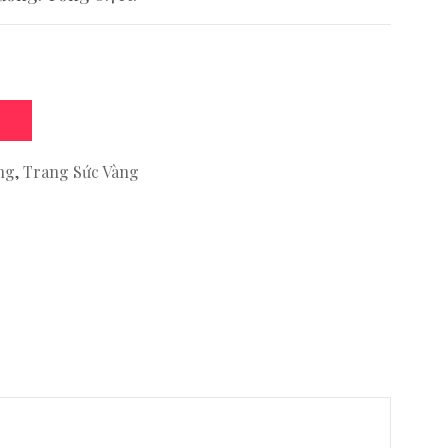
ng
,
Trang Sức Vàng