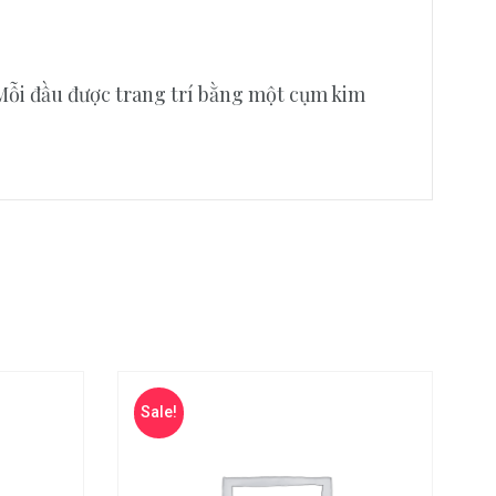
 Mỗi đầu được trang trí bằng một cụm kim
Sale!