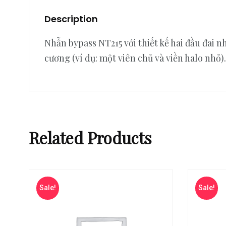
Description
Nhẫn bypass NT215 với thiết kế hai đầu đai
cương (ví dụ: một viên chủ và viền halo nhỏ).
Related Products
Sale!
Sale!