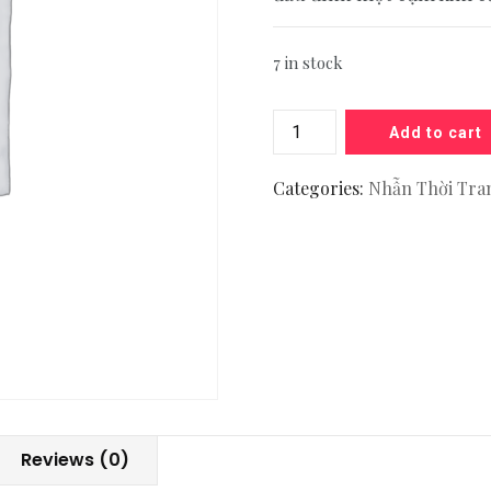
7 in stock
Add to cart
Categories:
Nhẫn Thời Tra
Reviews (0)