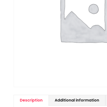
Độc
Lạ
quantity
Description
Additional information