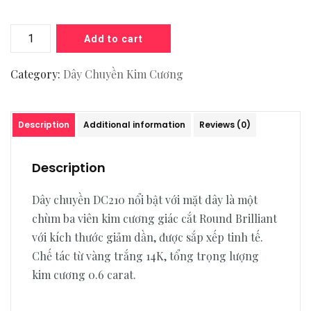
Add to cart
Category:
Dây Chuyền Kim Cương
Description
Additional information
Reviews (0)
Description
Dây chuyền DC210 nổi bật với mặt dây là một
chùm ba viên kim cương giác cắt Round Brilliant
với kích thước giảm dần, được sắp xếp tinh tế.
Chế tác từ vàng trắng 14K, tổng trọng lượng
kim cương 0.6 carat.