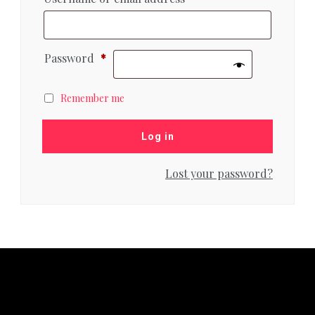
Password
*
Remember me
Log in
Lost your password?