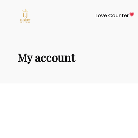
Love Counter
My account