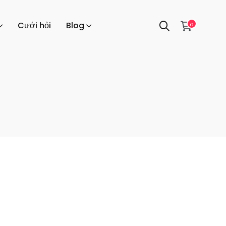
0
Cưới hỏi
Blog